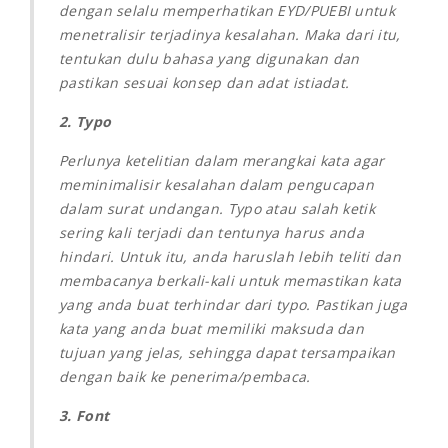
dengan selalu memperhatikan EYD/PUEBI untuk
menetralisir terjadinya kesalahan. Maka dari itu,
tentukan dulu bahasa yang digunakan dan
pastikan sesuai konsep dan adat istiadat.
2. Typo
Perlunya ketelitian dalam merangkai kata agar
meminimalisir kesalahan dalam pengucapan
dalam surat undangan. Typo atau salah ketik
sering kali terjadi dan tentunya harus anda
hindari. Untuk itu, anda haruslah lebih teliti dan
membacanya berkali-kali untuk memastikan kata
yang anda buat terhindar dari typo. Pastikan juga
kata yang anda buat memiliki maksuda dan
tujuan yang jelas, sehingga dapat tersampaikan
dengan baik ke penerima/pembaca.
3. Font