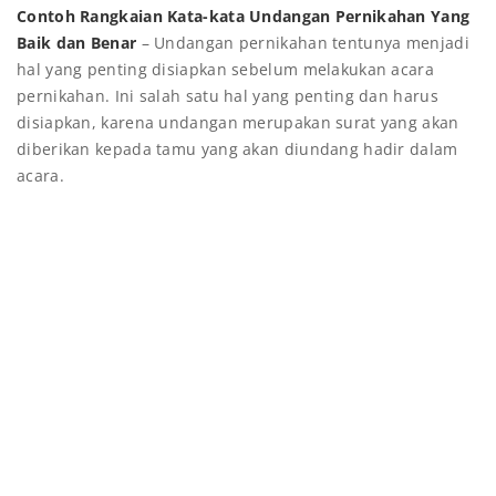
Contoh Rangkaian Kata-kata Undangan Pernikahan Yang
Baik dan Benar
– Undangan pernikahan tentunya menjadi
hal yang penting disiapkan sebelum melakukan acara
pernikahan. Ini salah satu hal yang penting dan harus
disiapkan, karena undangan merupakan surat yang akan
diberikan kepada tamu yang akan diundang hadir dalam
acara.