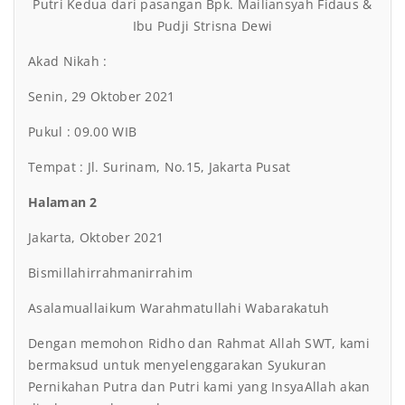
Putri Kedua dari pasangan Bpk. Mailiansyah Fidaus &
Ibu Pudji Strisna Dewi
Akad Nikah :
Senin, 29 Oktober 2021
Pukul : 09.00 WIB
Tempat : Jl. Surinam, No.15, Jakarta Pusat
Halaman 2
Jakarta, Oktober 2021
Bismillahirrahmanirrahim
Asalamuallaikum Warahmatullahi Wabarakatuh
Dengan memohon Ridho dan Rahmat Allah SWT, kami
bermaksud untuk menyelenggarakan Syukuran
Pernikahan Putra dan Putri kami yang InsyaAllah akan