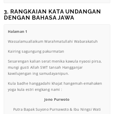
3. RANGKAIAN KATA UNDANGAN
DENGAN BAHASA JAWA
Halaman 1
Wassalamuallaikum Warahmatullahi Wabarakatuh
Kairing sagungung pakurmatan
Sesarengan kalian serat menika kawula nyaosi pirsa,
mungi gusti Allah SWT tansah Hangganjar
kawilujengan ing samudayanipun.
Kula badhe hanggadahi khajat hangemah-emahaken
yoga kula estri engkang nami :
Jono Purwoto
Putra Bapak Suyono Purnawoto & Ibu Ningsi Wati