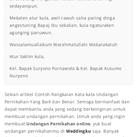
sedayanipun.
Mekaten atur kula, awit rawuh saha paring dinga
angestuning Bapaj Ibu sekalian, kula ngaturaken
agunging panuwun.
Wassalamuallaikum Warahmatullahi Wabarakatuh
Atur taklim kula,
Kel. Bapak Suryono Purnawoto & Kel. Bapak Kusumo
Nuryono
Sekian artikel Contoh Rangkaian Kata-kata Undangan
Pernikahan Yang Baik dan Benar. Semoga bermanfaat dan
dapat membantu anda yang sedang berkeinginan untuk
membuat undangan pernikahan. Untuk anda yang ingin
membuat
Undangan Pernikahan online
, yuk buat
undangan pernikahanmu di
Weddingku
saja. Banyak