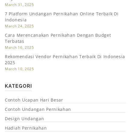
March 31, 2025
7 Platform Undangan Pernikahan Online Terbaik Di
Indonesia
March 24, 2025
Cara Merencanakan Pernikahan Dengan Budget
Terbatas
March 16, 2025
Rekomendasi Vendor Pernikahan Terbaik Di Indonesia
2025
March 10, 2025
KATEGORI
Contoh Ucapan Hari Besar
Contoh Undangan Pernikahan
Design Undangan
Hadiah Pernikahan