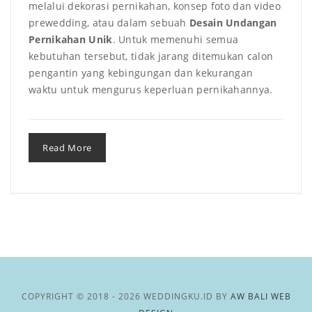
melalui dekorasi pernikahan, konsep foto dan video
prewedding, atau dalam sebuah
Desain Undangan
Pernikahan Unik
. Untuk memenuhi semua
kebutuhan tersebut, tidak jarang ditemukan calon
pengantin yang kebingungan dan kekurangan
waktu untuk mengurus keperluan pernikahannya.
Read More
COPYRIGHT © 2018 - 2026 WEDDINGKU.ID BY
AW BALI WEB