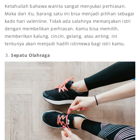
Ketahuilah bahawa wanita sangat menyukai perhiasan.
Maka dari itu, barang satu ini bisa menjadi pilihan sebagai
kado hari valentine. Tidak ada salahnya memanjakan istri
dengan membelikan perhiasan. Kamu bisa memilih,
memberikan kalung, cincin, gelang, atau anting. Ini
tentunya akan menjadi hadih istimewa bagi istri kamu.
Sepatu Olahraga