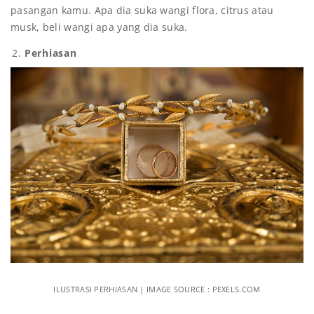
pasangan kamu. Apa dia suka wangi flora, citrus atau
musk, beli wangi apa yang dia suka.
Perhiasan
ILUSTRASI PERHIASAN | IMAGE SOURCE : PEXELS.COM