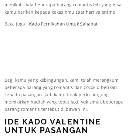
menikah. Ada beberapa barang romantis loh yang bisa
kamu berikan kepada kekasihmu saat hari valentine.
Baca juga :
Kado Pernikahan Untuk Sahabat
Bagi kamu yang kebingungan, kami telah merangkum
beberapa barang yang romantis dan cocok diberikan
kepada pasangan. Jadi kamu tidak perlu bingung
memikirkan hadiah yang tepat lagi, yuk simak beberapa
barang romantis tersebut di bawah ini.
IDE KADO VALENTINE
UNTUK PASANGAN