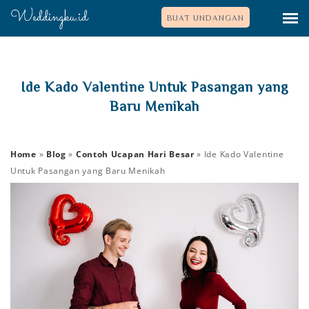
BUAT UNDANGAN
Ide Kado Valentine Untuk Pasangan yang
Baru Menikah
Home
»
Blog
»
Contoh Ucapan Hari Besar
»
Ide Kado Valentine
Untuk Pasangan yang Baru Menikah