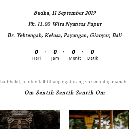
Budha, 11 September 2019
Pk. 13.00 Wita Nyantos Puput
Br. Yehtengah, Kelusa, Payangan, Gianyar, Bali
0
0
0
0
Hari
Jam
Menit
Detik
 bhakti, nenten lali titiang ngaturang suksmaning manah, 
Om Santih Santih Santih Om