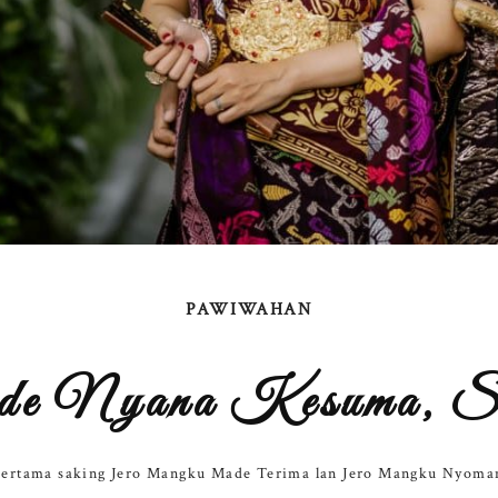
PAWIWAHAN
de Nyana Kesuma, S
pertama saking Jero Mangku Made Terima lan Jero Mangku Nyoman