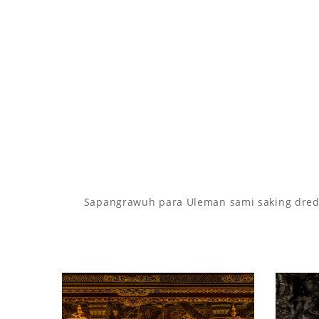
Sapangrawuh para Uleman sami saking dredha