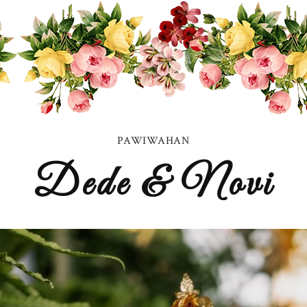
PAWIWAHAN
Dede & Novi