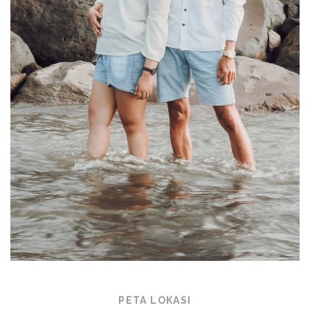
PETA LOKASI