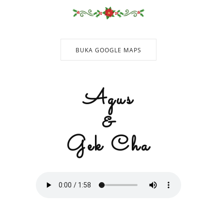
BUKA GOOGLE MAPS
Agus
&
Gek Cha