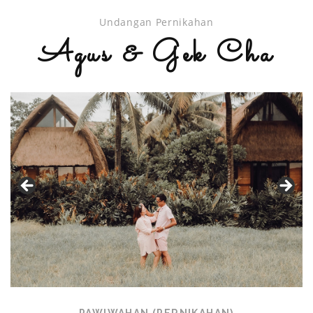
Undangan Pernikahan
Agus & Gek Cha