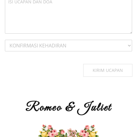
KIRIM UCAPAN
Romeo & Juliet