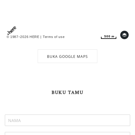
500 m
500 m
© 1987–2026 HERE |
Terms of use
BUKA GOOGLE MAPS
BUKU TAMU