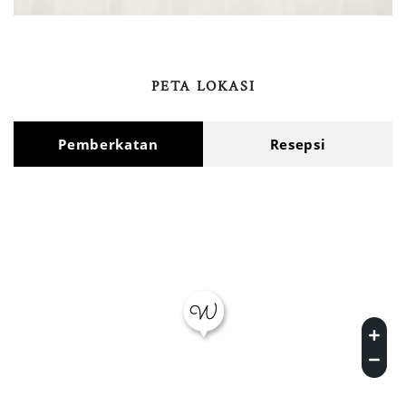
PETA LOKASI
Pemberkatan
Resepsi