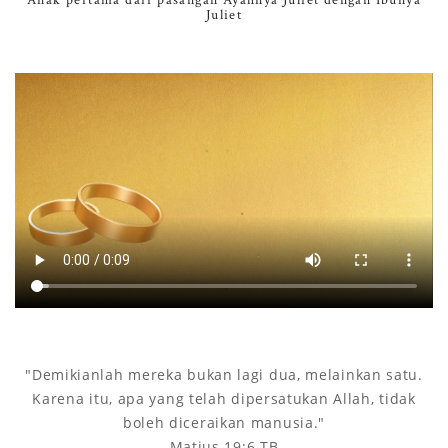
Anak pertama dari pasangan Ayahnya Juliet dengan Ibunya
Juliet
"Demikianlah mereka bukan lagi dua, melainkan satu.
Karena itu, apa yang telah dipersatukan Allah, tidak
boleh diceraikan manusia."
Matius 19:6 TB