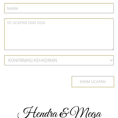
KIRIM UCAPAN
Hendra & Mega