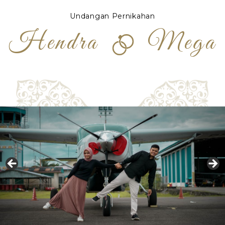
Undangan Pernikahan
Hendra
Mega