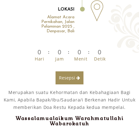
LOKASI
Alamat Acara
Pernikahan, Jalan
Pelaminan 2025 ,
Denpasar, Bali
0
0
0
0
Hari
Jam
Menit
Detik
Resepsi
Merupakan suatu Kehormatan dan Kebahagiaan Bagi
Kami, Apabila Bapak/Ibu/Saudara/i Berkenan Hadir Untuk
memberikan Doa Restu Kepada kedua mempelai.
Wassalamualaikum Warahmatullahi
Wabarokatuh