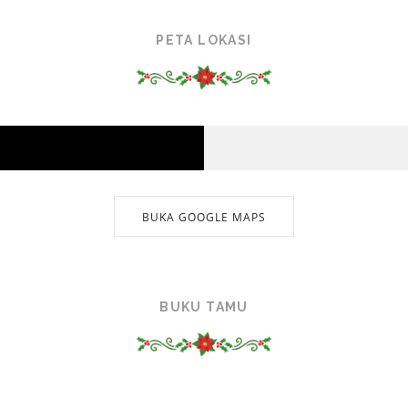
PETA LOKASI
BUKA GOOGLE MAPS
BUKU TAMU