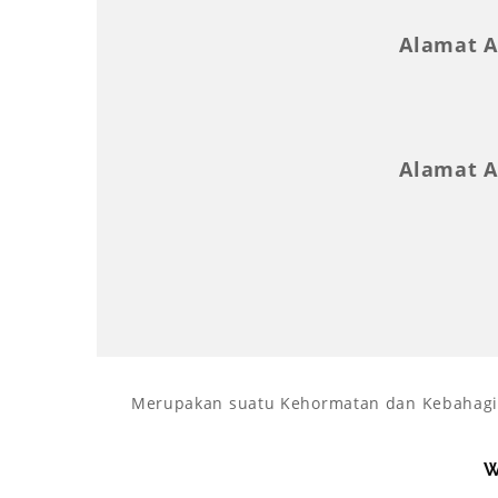
Alamat A
Alamat A
Merupakan suatu Kehormatan dan Kebahagia
W