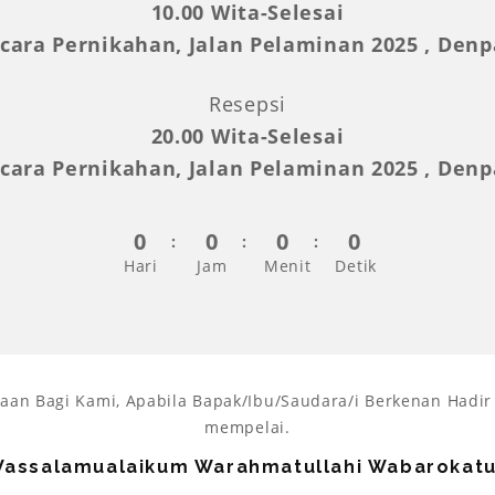
10.00 Wita-Selesai
cara Pernikahan, Jalan Pelaminan 2025 , Denpa
Resepsi
20.00 Wita-Selesai
cara Pernikahan, Jalan Pelaminan 2025 , Denpa
0
0
0
0
Hari
Jam
Menit
Detik
an Bagi Kami, Apabila Bapak/Ibu/Saudara/i Berkenan Hadi
mempelai.
assalamualaikum Warahmatullahi Wabarokat