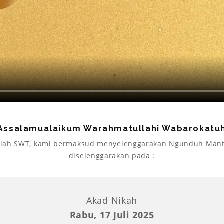
Assalamualaikum Warahmatullahi Wabarokatu
ah SWT, kami bermaksud menyelenggarakan Ngunduh Mantu 
diselenggarakan pada :
Akad Nikah
Rabu, 17 Juli 2025