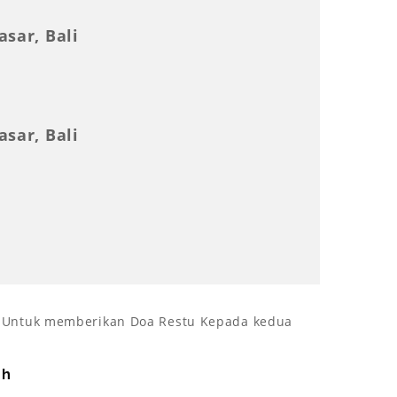
sar, Bali
sar, Bali
r Untuk memberikan Doa Restu Kepada kedua
uh