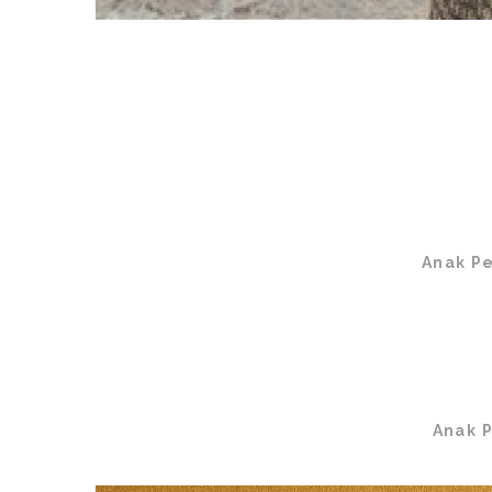
Anak P
Anak P