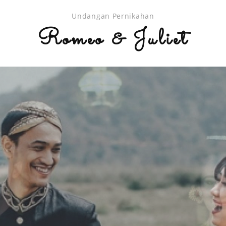
Undangan Pernikahan
Romeo & Juliet