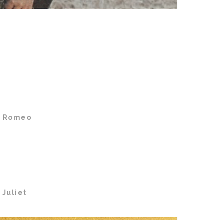
a Romeo
 Juliet