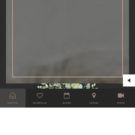
SAMPUL
MEMPELAI
ACARA
LOKASI
VIDEO