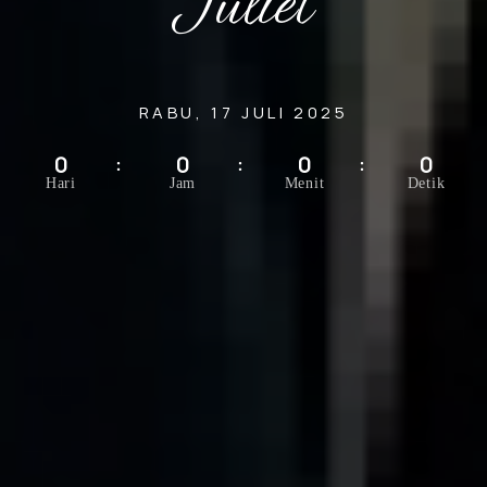
Juliet
RABU, 17 JULI 2025
0
0
0
0
Hari
Jam
Menit
Detik