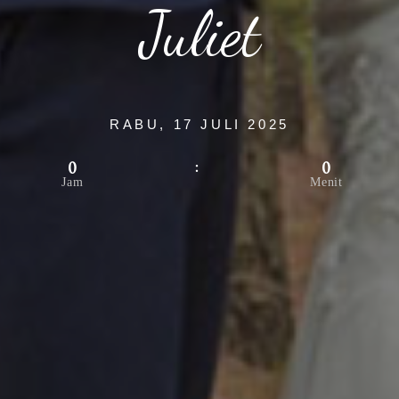
Juliet
RABU, 17 JULI 2025
0
0
Jam
Menit