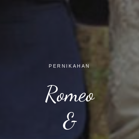
PERNIKAHAN
Romeo
&