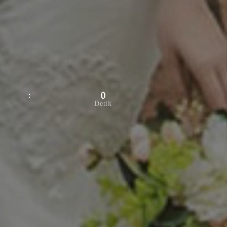
0
Detik