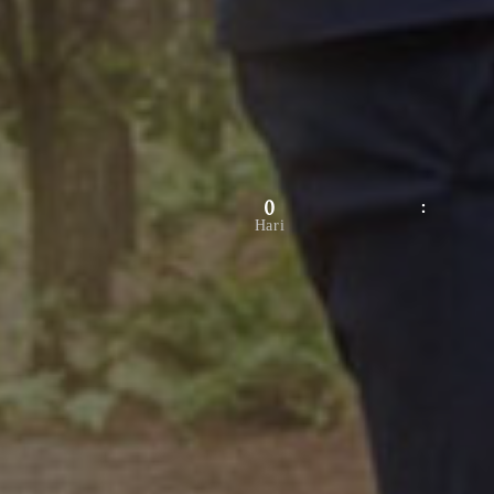
0
Hari