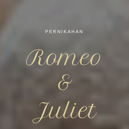
PERNIKAHAN
Romeo
&
Juliet