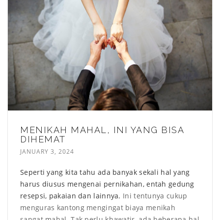
MENIKAH MAHAL, INI YANG BISA
DIHEMAT
JANUARY 3, 2024
Seperti yang kita tahu ada banyak sekali hal yang
harus diusus mengenai pernikahan, entah gedung
resepsi, pakaian dan lainnya.
Ini tentunya cukup
menguras kantong mengingat biaya menikah
sangat mahal. Tak perlu khawatir, ada beberapa hal