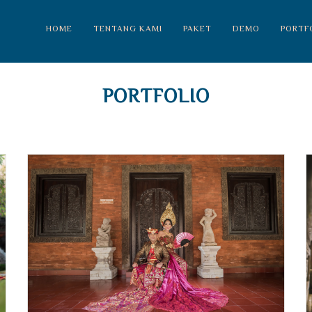
HOME
TENTANG KAMI
PAKET
DEMO
PORTF
PORTFOLIO