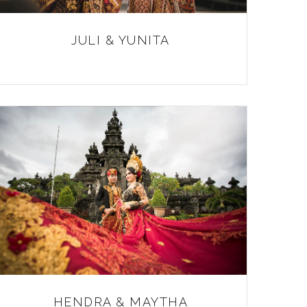
JULI & YUNITA
HENDRA & MAYTHA